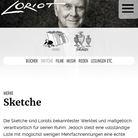
WERKE
EHRUNGEN
BÜCHER
SKETCHE
FILME
MUSIK
REDEN
LESUNGEN ETC.
WERKE
Sketche
Die Sketche sind Loriots bekanntester Werkteil und maßgeblich
verantwortlich für seinen Ruhm. Jedoch stellt eine vollständige
Liste mit möglichst wenigen Mehrfachnennungen eine echte