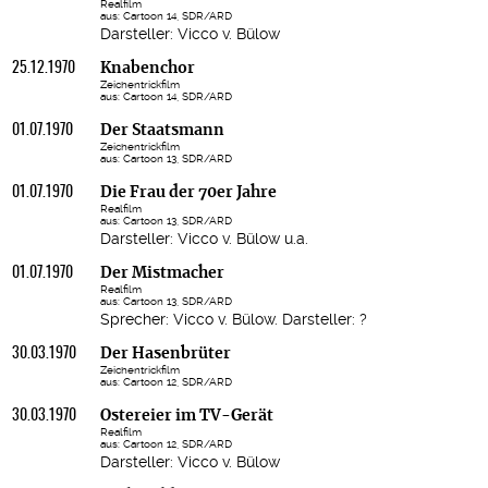
Realfilm
aus: Cartoon 14, SDR/ARD
Darsteller: Vicco v. Bülow
25.12.1970
Knabenchor
Zeichentrickfilm
aus: Cartoon 14, SDR/ARD
01.07.1970
Der Staatsmann
Zeichentrickfilm
aus: Cartoon 13, SDR/ARD
01.07.1970
Die Frau der 70er Jahre
Realfilm
aus: Cartoon 13, SDR/ARD
Darsteller: Vicco v. Bülow u.a.
01.07.1970
Der Mistmacher
Realfilm
aus: Cartoon 13, SDR/ARD
Sprecher: Vicco v. Bülow. Darsteller: ?
30.03.1970
Der Hasenbrüter
Zeichentrickfilm
aus: Cartoon 12, SDR/ARD
30.03.1970
Ostereier im TV-Gerät
Realfilm
aus: Cartoon 12, SDR/ARD
Darsteller: Vicco v. Bülow