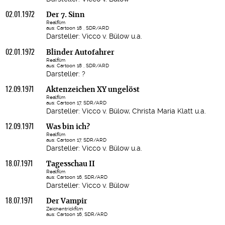
02.01.1972
Der 7. Sinn
Realfilm
aus: Cartoon 18 , SDR/ARD
Darsteller: Vicco v. Bülow u.a.
02.01.1972
Blinder Autofahrer
Realfilm
aus: Cartoon 18 , SDR/ARD
Darsteller: ?
12.09.1971
Aktenzeichen XY ungelöst
Realfilm
aus: Cartoon 17, SDR/ARD
Darsteller: Vicco v. Bülow, Christa Maria Klatt u.a.
12.09.1971
Was bin ich?
Realfilm
aus: Cartoon 17, SDR/ARD
Darsteller: Vicco v. Bülow u.a.
18.07.1971
Tagesschau II
Realfilm
aus: Cartoon 16, SDR/ARD
Darsteller: Vicco v. Bülow
18.07.1971
Der Vampir
Zeichentrickfilm
aus: Cartoon 16, SDR/ARD