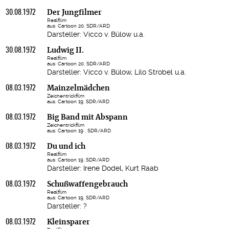
30.08.1972
Der Jungfilmer
Realfilm
aus: Cartoon 20, SDR/ARD
Darsteller: Vicco v. Bülow u.a.
30.08.1972
Ludwig II.
Realfilm
aus: Cartoon 20, SDR/ARD
Darsteller: Vicco v. Bülow, Lilo Strobel u.a.
08.03.1972
Mainzelmädchen
Zeichentrickfilm
aus: Cartoon 19, SDR/ARD
08.03.1972
Big Band mit Abspann
Zeichentrickfilm
aus: Cartoon 19 , SDR/ARD
08.03.1972
Du und ich
Realfilm
aus: Cartoon 19, SDR/ARD
Darsteller: Irene Dodel, Kurt Raab
08.03.1972
Schußwaffengebrauch
Realfilm
aus: Cartoon 19, SDR/ARD
Darsteller: ?
08.03.1972
Kleinsparer