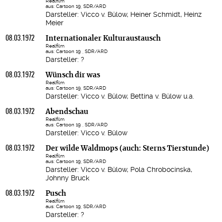
Realfilm
aus: Cartoon 19, SDR/ARD
Darsteller: Vicco v. Bülow, Heiner Schmidt, Heinz
Meier
08.03.1972
Internationaler Kulturaustausch
Realfilm
aus: Cartoon 19 , SDR/ARD
Darsteller: ?
08.03.1972
Wünsch dir was
Realfilm
aus: Cartoon 19, SDR/ARD
Darsteller: Vicco v. Bülow, Bettina v. Bülow u.a.
08.03.1972
Abendschau
Realfilm
aus: Cartoon 19 , SDR/ARD
Darsteller: Vicco v. Bülow
08.03.1972
Der wilde Waldmops (auch: Sterns Tierstunde)
Realfilm
aus: Cartoon 19, SDR/ARD
Darsteller: Vicco v. Bülow, Pola Chrobocinska,
Johnny Bruck
08.03.1972
Pusch
Realfilm
aus: Cartoon 19, SDR/ARD
Darsteller: ?