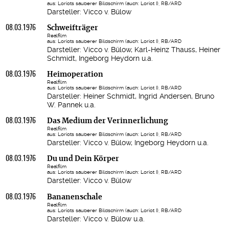
aus: Loriots sauberer Bildschirm (auch: Loriot I), RB/ARD
Darsteller: Vicco v. Bülow
08.03.1976
Schweifträger
Realfilm
aus: Loriots sauberer Bildschirm (auch: Loriot I), RB/ARD
Darsteller: Vicco v. Bülow, Karl-Heinz Thauss, Heiner
Schmidt, Ingeborg Heydorn u.a.
08.03.1976
Heimoperation
Realfilm
aus: Loriots sauberer Bildschirm (auch: Loriot I), RB/ARD
Darsteller: Heiner Schmidt, Ingrid Andersen, Bruno
W. Pannek u.a.
08.03.1976
Das Medium der Verinnerlichung
Realfilm
aus: Loriots sauberer Bildschirm (auch: Loriot I), RB/ARD
Darsteller: Vicco v. Bülow, Ingeborg Heydorn u.a.
08.03.1976
Du und Dein Körper
Realfilm
aus: Loriots sauberer Bildschirm (auch: Loriot I), RB/ARD
Darsteller: Vicco v. Bülow
08.03.1976
Bananenschale
Realfilm
aus: Loriots sauberer Bildschirm (auch: Loriot I), RB/ARD
Darsteller: Vicco v. Bülow u.a.