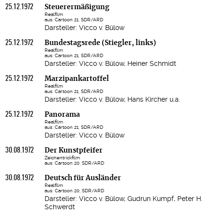
25.12.1972
Steuerermäßigung
Realfilm
aus: Cartoon 21, SDR/ARD
Darsteller: Vicco v. Bülow
25.12.1972
Bundestagsrede (Stiegler, links)
Realfilm
aus: Cartoon 21, SDR/ARD
Darsteller: Vicco v. Bülow, Heiner Schmidt
25.12.1972
Marzipankartoffel
Realfilm
aus: Cartoon 21, SDR/ARD
Darsteller: Vicco v. Bülow, Hans Kircher u.a.
25.12.1972
Panorama
Realfilm
aus: Cartoon 21, SDR/ARD
Darsteller: Vicco v. Bülow
30.08.1972
Der Kunstpfeifer
Zeichentrickfilm
aus: Cartoon 20, SDR/ARD
30.08.1972
Deutsch für Ausländer
Realfilm
aus: Cartoon 20, SDR/ARD
Darsteller: Vicco v. Bülow, Gudrun Kumpf, Peter H.
Schwerdt