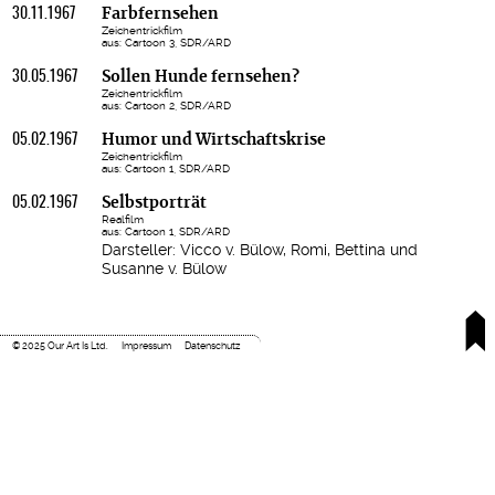
30.11.1967
Farbfernsehen
Zeichentrickfilm
aus: Cartoon 3, SDR/ARD
30.05.1967
Sollen Hunde fernsehen?
Zeichentrickfilm
aus: Cartoon 2, SDR/ARD
05.02.1967
Humor und Wirtschaftskrise
Zeichentrickfilm
aus: Cartoon 1, SDR/ARD
05.02.1967
Selbstporträt
Realfilm
aus: Cartoon 1, SDR/ARD
Darsteller: Vicco v. Bülow, Romi, Bettina und
Susanne v. Bülow
© 2025 Our Art Is Ltd.
Impressum
Datenschutz