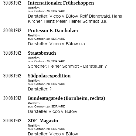
30.08.1972
Internationaler Frühschoppen
Realfilm
aus: Cartoon 20, SDR/ARD
Darsteller: Vicco v. Bülow, Rolf Dienewald, Hans
Kircher, Heinz Meier, Heiner Schmidt u.a.
30.08.1972
Professor E. Damholzer
Realfilm
aus: Cartoon 20, SDR/ARD
Darsteller: Vicco v. Bülow u.a.
30.08.1972
Staatsbesuch
Realfilm
aus: Cartoon 20, SDR/ARD
Sprecher: Heiner Schmidt - Darsteller: ?
30.08.1972
Südpolarexpedition
Realfilm
aus: Cartoon 20, SDR/ARD
Darsteller: ?
30.08.1972
Bundestagsrede (Bornheim, rechts)
Realfilm
aus: Cartoon 20, SDR/ARD
Darsteller Vicco v. Bülow
30.08.1972
ZDF-Magazin
Realfilm
aus: Cartoon 20, SDR/ARD
Darsteller: Vicco v. Bülow