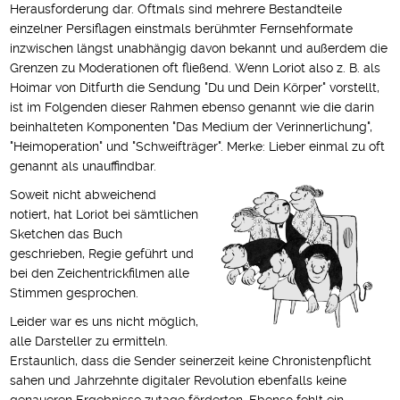
Herausforderung dar. Oftmals sind mehrere Bestandteile
einzelner Persiflagen einstmals berühmter Fernsehformate
inzwischen längst unabhängig davon bekannt und außerdem die
Grenzen zu Moderationen oft fließend. Wenn Loriot also z. B. als
Hoimar von Ditfurth die Sendung "Du und Dein Körper" vorstellt,
ist im Folgenden dieser Rahmen ebenso genannt wie die darin
beinhalteten Komponenten "Das Medium der Verinnerlichung",
"Heimoperation" und "Schweifträger". Merke: Lieber einmal zu oft
genannt als unauffindbar.
Soweit nicht abweichend
notiert, hat Loriot bei sämtlichen
Sketchen das Buch
geschrieben, Regie geführt und
bei den Zeichentrickfilmen alle
Stimmen gesprochen.
Leider war es uns nicht möglich,
alle Darsteller zu ermitteln.
Erstaunlich, dass die Sender seinerzeit keine Chronistenpflicht
sahen und Jahrzehnte digitaler Revolution ebenfalls keine