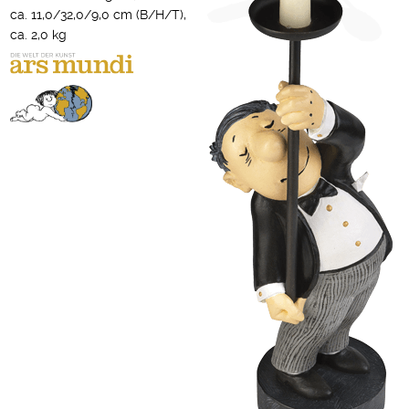
ca. 11,0/32,0/9,0 cm (B/H/T),
ca. 2,0 kg