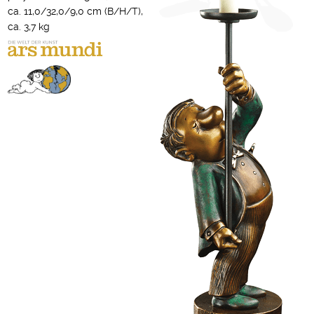
ca. 11,0/32,0/9,0 cm (B/H/T),
ca. 3,7 kg