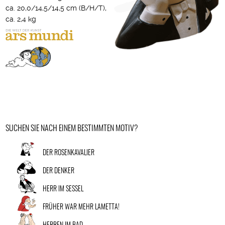
ca. 20,0/14,5/14,5 cm (B/H/T),
ca. 2,4 kg
SUCHEN SIE NACH EINEM BESTIMMTEN MOTIV?
DER ROSENKAVALIER
DER DENKER
HERR IM SESSEL
FRÜHER WAR MEHR LAMETTA!