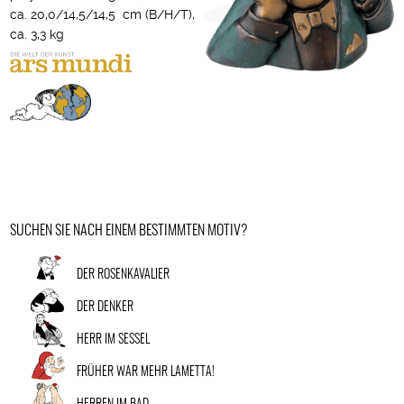
ca. 20,0/14,5/14,5 cm (B/H/T),
ca. 3,3 kg
SUCHEN SIE NACH EINEM BESTIMMTEN MOTIV?
DER ROSENKAVALIER
DER DENKER
HERR IM SESSEL
FRÜHER WAR MEHR LAMETTA!