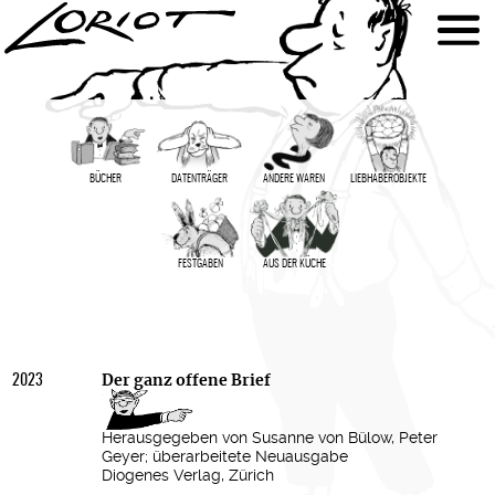
BÜCHER
DATENTRÄGER
ANDERE WAREN
LIEBHABER­OBJEKTE
FESTGABEN
AUS DER KÜCHE
2023
Der ganz offene Brief
Herausgegeben von Susanne von Bülow, Peter
Geyer; überarbeitete Neuausgabe
Diogenes Verlag, Zürich