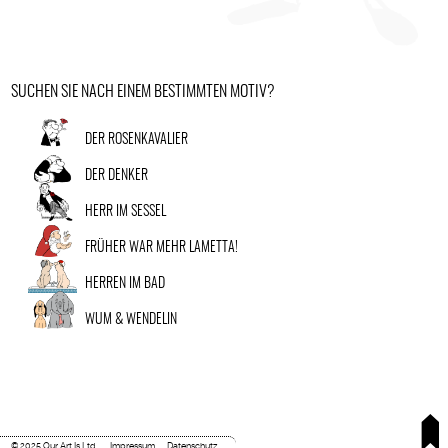
SUCHEN SIE NACH EINEM BESTIMMTEN MOTIV?
DER ROSENKAVALIER
DER DENKER
HERR IM SESSEL
FRÜHER WAR MEHR LAMETTA!
HERREN IM BAD
WUM & WENDELIN
© 2025 Our Art Is Ltd.
Impressum
Datenschutz