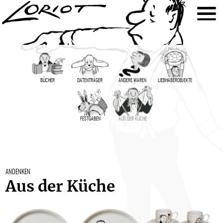
BÜCHER
DATENTRÄGER
ANDERE WAREN
LIEBHABER­OBJEKTE
FESTGABEN
AUS DER KÜCHE
ANDENKEN
Aus der Küche